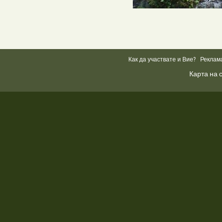
Как да участвате и Вие?
Реклам
Карта на 