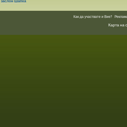
заслон Шапка
Как да участвате и Вие?
Реклам
Карта на 