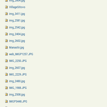
img_2604.jpg
VillageSitovo
img_3411.jpg
img_2581.jpg
img_2542.jpg
img_2404.jpg
img_2602.jpg
Manastir.jpg
web_IMGP1257.JPG
IMG_2250.JPG
img_2607.jpg
IMG_2229.JPG
img_2480.jpg
IMG_1988.JPG
img_2508.jpg
IMGP3448.JPG