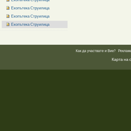
Екопътека Струилица
Екопътека Струилица
Екопътека Струилица
Facebook
Like
Box
Как да участвате и Вие?
Реклам
Карта на 