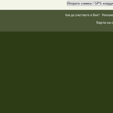
Как да участвате и Вие?
Реклам
Карта на 