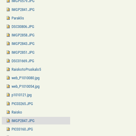
IMGP0579.JPG
IMGP2841.JPG
Paraklis
DSC00806.JPG
IMGP2858.JPG
IMGP2843.JPG
IMGP2851.JPG
DSC01669.JPG
RaiskotoPruskalo5
web_P1010080.jpg
web_P1010054.jpg
p1010121.jpg
PIC03265.JPG
Raisko
IMGP2847.JPG
PIC03160.JPG