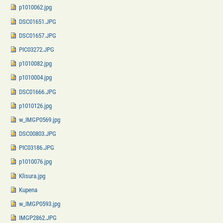
p1010062.jpg
DSC01651.JPG
DSC01657.JPG
PIC03272.JPG
p1010082.jpg
p1010004.jpg
DSC01666.JPG
p1010126.jpg
w_IMGP0569.jpg
DSC00803.JPG
PIC03186.JPG
p1010076.jpg
Klisura.jpg
Kupena
w_IMGP0593.jpg
IMGP2862.JPG