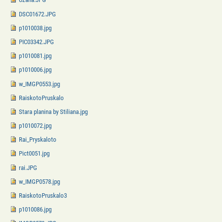
DSC01672.JPG
p1010038.jpg
PIC03342.JPG
p1010081.jpg
p1010006.jpg
w_IMGP0553.jpg
RaiskotoPruskalo
Stara planina by Stiliana.jpg
p1010072.jpg
Rai_Pryskaloto
Pict0051.jpg
rai.JPG
w_IMGP0578.jpg
RaiskotoPruskalo3
p1010086.jpg