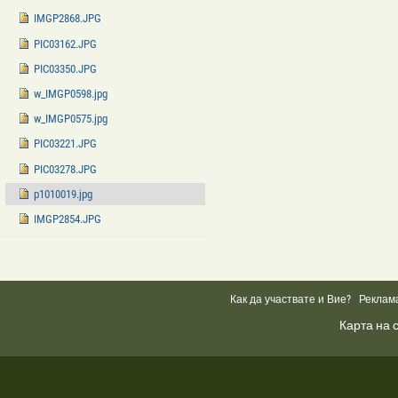
IMGP2868.JPG
PIC03162.JPG
PIC03350.JPG
w_IMGP0598.jpg
w_IMGP0575.jpg
PIC03221.JPG
PIC03278.JPG
p1010019.jpg
IMGP2854.JPG
Facebook
Like
Box
Как да участвате и Вие?
Реклам
Карта на 