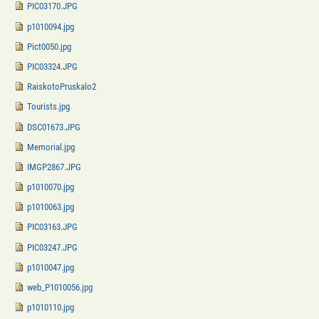
PIC03170.JPG
p1010094.jpg
Pict0050.jpg
PIC03324.JPG
RaiskotoPruskalo2
Tourists.jpg
DSC01673.JPG
Memorial.jpg
IMGP2867.JPG
p1010070.jpg
p1010063.jpg
PIC03163.JPG
PIC03247.JPG
p1010047.jpg
web_P1010056.jpg
p1010110.jpg