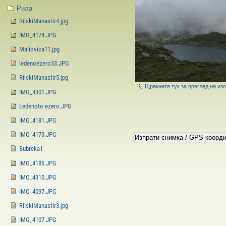
Рила
RilskiManastir4.jpg
IMG_4174.JPG
Maliovica11.jpg
ledenoezero33.JPG
RilskiManastir5.jpg
Щракнете тук за преглед на из
IMG_4301.JPG
Ledenoto ezero.JPG
IMG_4181.JPG
IMG_4173.JPG
Bubreka1
IMG_4186.JPG
IMG_4310.JPG
IMG_4097.JPG
RilskiManastir3.jpg
IMG_4107.JPG