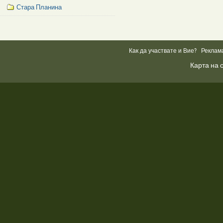
Стара Планина
Facebook
Like
Box
Как да участвате и Вие?
Реклам
Карта на 