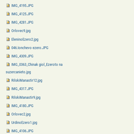
IMG_4195.JPG
IMG_4125.JPG
IMG_4281.JPG
Orlovec9.jpg
EleninoEzero2.jpg
046.Ionchevo ezero.JPG
IMG_4309.JPG
IMG_0363_Chinak giol_Ezeroto na
suzercanieto.jpg
RilskiManastir12.jpg
IMG_4317.JPG
RilskiManastir9.jpg
IMG_4180.JPG
Orlovec2.jpg
UrdinoEzero1.jpg
IMG_4106.JPG