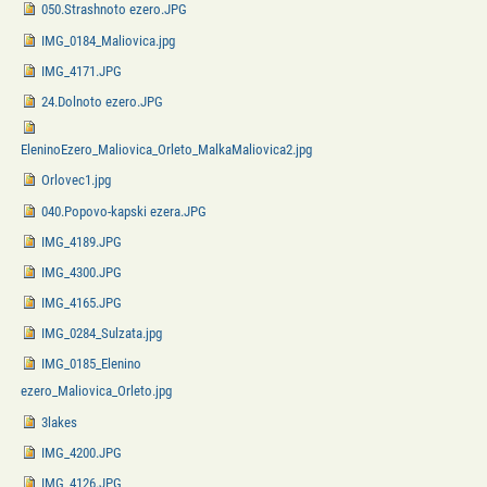
050.Strashnoto ezero.JPG
IMG_0184_Maliovica.jpg
IMG_4171.JPG
24.Dolnoto ezero.JPG
EleninoEzero_Maliovica_Orleto_MalkaMaliovica2.jpg
Orlovec1.jpg
040.Popovo-kapski ezera.JPG
IMG_4189.JPG
IMG_4300.JPG
IMG_4165.JPG
IMG_0284_Sulzata.jpg
IMG_0185_Elenino
ezero_Maliovica_Orleto.jpg
3lakes
IMG_4200.JPG
IMG_4126.JPG