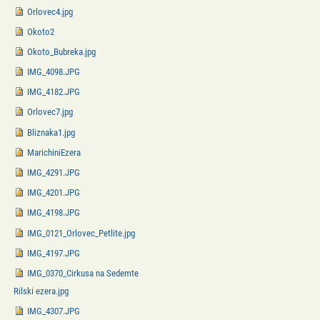
Orlovec4.jpg
Okoto2
Okoto_Bubreka.jpg
IMG_4098.JPG
IMG_4182.JPG
Orlovec7.jpg
Bliznaka1.jpg
MarichiniEzera
IMG_4291.JPG
IMG_4201.JPG
IMG_4198.JPG
IMG_0121_Orlovec_Petlite.jpg
IMG_4197.JPG
IMG_0370_Cirkusa na Sedemte
Rilski ezera.jpg
IMG_4307.JPG