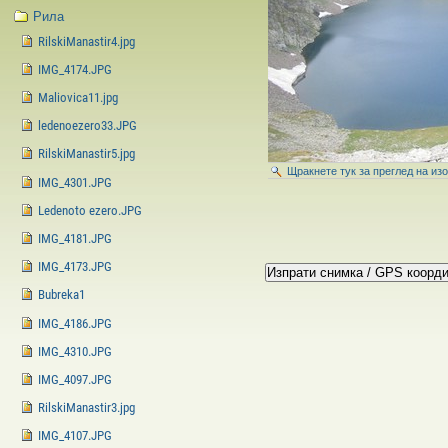
Рила
RilskiManastir4.jpg
IMG_4174.JPG
Maliovica11.jpg
ledenoezero33.JPG
RilskiManastir5.jpg
Щракнете тук за преглед на из
IMG_4301.JPG
Ledenoto ezero.JPG
IMG_4181.JPG
IMG_4173.JPG
Bubreka1
IMG_4186.JPG
IMG_4310.JPG
IMG_4097.JPG
RilskiManastir3.jpg
IMG_4107.JPG