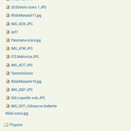
20.Dolnoto ezero 1.JPG
RilskiManastir11.jpg
IMG_4226.JPG
4of7
Panorama ezera.jpg
IMG_4190.JPG
072.Maliovica.JPG
IMG_4277.JPG
TumnotoEzero
RilskiManastir10.jpg
IMG_4207.JPG
024.Lopushki vruh.JPG
IMG_0371_Cirkusa na Sedemte
Rilski ezera.jpg
Родопи