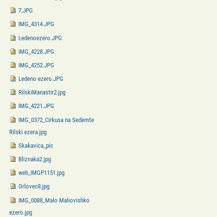
7.JPG
IMG_4314.JPG
Ledenoezero.JPG
IMG_4228.JPG
IMG_4252.JPG
Ledeno ezero.JPG
RilskiManastir2.jpg
IMG_4221.JPG
IMG_0372_Cirkusa na Sedemte
Rilski ezera.jpg
Skakavica_pic
Bliznaka2.jpg
web_IMGP1151.jpg
Orlovec8.jpg
IMG_0088_Malo Maliovishko
ezero.jpg