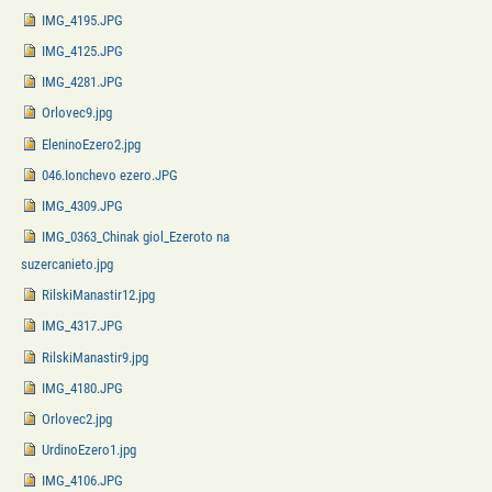
IMG_4195.JPG
IMG_4125.JPG
IMG_4281.JPG
Orlovec9.jpg
EleninoEzero2.jpg
046.Ionchevo ezero.JPG
IMG_4309.JPG
IMG_0363_Chinak giol_Ezeroto na
suzercanieto.jpg
RilskiManastir12.jpg
IMG_4317.JPG
RilskiManastir9.jpg
IMG_4180.JPG
Orlovec2.jpg
UrdinoEzero1.jpg
IMG_4106.JPG