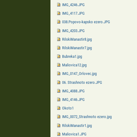
IMG_4246.JPG
IMG_4117.JPG
038.Popovo-kapsko ezero.JPG
IMG_4203.JPG
RilskiManastir8.jpg
RilskiManastir7.jpg
Bubreka1.jpg
Maliovica12.jpg
IMG_0147_Orlovec.jpg
06. Strashnoto ezero.JPG
IMG_4088.JPG
IMG_4146.JPG
Okoto1
IMG_0072_Strashnoto ezero.jpg
RilskiManastir1.jpg
Maliovica1.JPG