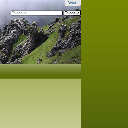
Вход
Търсене
Разширено
търсене...