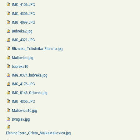
IMG_4106.JPG
IMG_4306.JPG
IMG_4099.JPG
Bubreka2.jpg
IMG_4321.JPG
Bliznaka_Trilistnika_Ribnoto.jpg
Maliovica.jpg
bubreka10
IMG_0374_bubreka.jpg
IMG_4176.JPG
IMG_0146_Orlovec.jpg
IMG_4305.JPG
Maliovica10.jpg
Dvuglav.jpg
EleninoEzero_Orleto_MalkaMaliovica.jpg