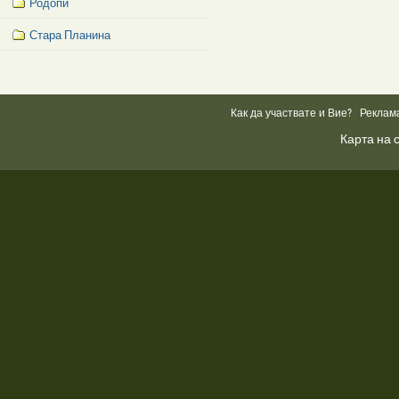
Родопи
Стара Планина
Facebook
Like
Box
Как да участвате и Вие?
Реклам
Карта на 