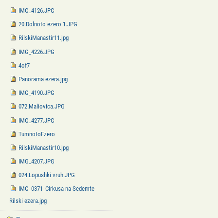
IMG_4126.JPG
20.Dolnoto ezero 1.JPG
RilskiManastir11.jpg
IMG_4226.JPG
4of7
Panorama ezera.jpg
IMG_4190.JPG
072.Maliovica.JPG
IMG_4277.JPG
TumnotoEzero
RilskiManastir10.jpg
IMG_4207.JPG
024.Lopushki vruh.JPG
IMG_0371_Cirkusa na Sedemte
Rilski ezera.jpg