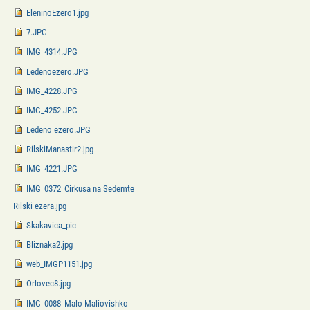
EleninoEzero1.jpg
7.JPG
IMG_4314.JPG
Ledenoezero.JPG
IMG_4228.JPG
IMG_4252.JPG
Ledeno ezero.JPG
RilskiManastir2.jpg
IMG_4221.JPG
IMG_0372_Cirkusa na Sedemte
Rilski ezera.jpg
Skakavica_pic
Bliznaka2.jpg
web_IMGP1151.jpg
Orlovec8.jpg
IMG_0088_Malo Maliovishko