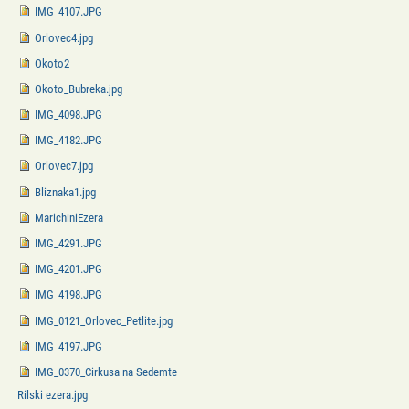
IMG_4107.JPG
Orlovec4.jpg
Okoto2
Okoto_Bubreka.jpg
IMG_4098.JPG
IMG_4182.JPG
Orlovec7.jpg
Bliznaka1.jpg
MarichiniEzera
IMG_4291.JPG
IMG_4201.JPG
IMG_4198.JPG
IMG_0121_Orlovec_Petlite.jpg
IMG_4197.JPG
IMG_0370_Cirkusa na Sedemte
Rilski ezera.jpg