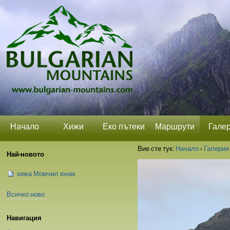
Прескачане
Лични
Секции
на
средства
съдържание.
|
Прескачане
до
навигация
Начало
Хижи
Еко пътеки
Маршрути
Гале
Вие сте тук:
Начало
›
Галерия
Най-новото
xижа Момчил юнак
Всичко ново
Навигация