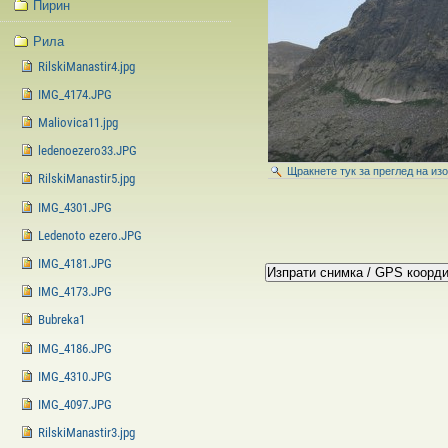
Пирин
Рила
RilskiManastir4.jpg
IMG_4174.JPG
Maliovica11.jpg
ledenoezero33.JPG
Щракнете тук за преглед на из
RilskiManastir5.jpg
IMG_4301.JPG
Ledenoto ezero.JPG
IMG_4181.JPG
IMG_4173.JPG
Bubreka1
IMG_4186.JPG
IMG_4310.JPG
IMG_4097.JPG
RilskiManastir3.jpg