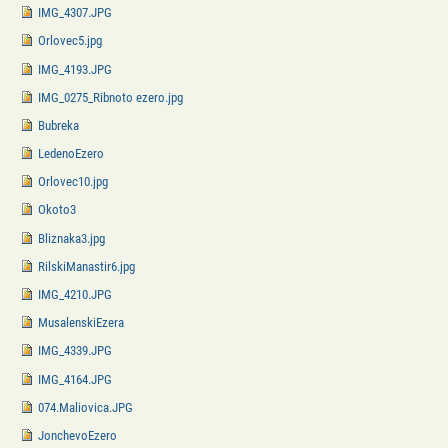
IMG_4307.JPG
Orlovec5.jpg
IMG_4193.JPG
IMG_0275_Ribnoto ezero.jpg
Bubreka
LedenoEzero
Orlovec10.jpg
Okoto3
Bliznaka3.jpg
RilskiManastir6.jpg
IMG_4210.JPG
MusalenskiEzera
IMG_4339.JPG
IMG_4164.JPG
074.Maliovica.JPG
JonchevoEzero