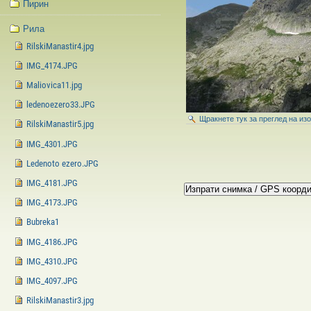
Пирин
Рила
RilskiManastir4.jpg
IMG_4174.JPG
Maliovica11.jpg
ledenoezero33.JPG
Щракнете тук за преглед на из
RilskiManastir5.jpg
IMG_4301.JPG
Ledenoto ezero.JPG
IMG_4181.JPG
IMG_4173.JPG
Bubreka1
IMG_4186.JPG
IMG_4310.JPG
IMG_4097.JPG
RilskiManastir3.jpg