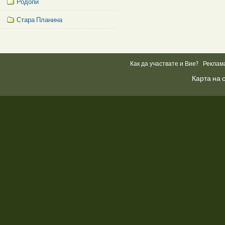
Родопи
Стара Планина
Facebook
Like
Box
Как да участвате и Вие?
Реклам
Карта на 