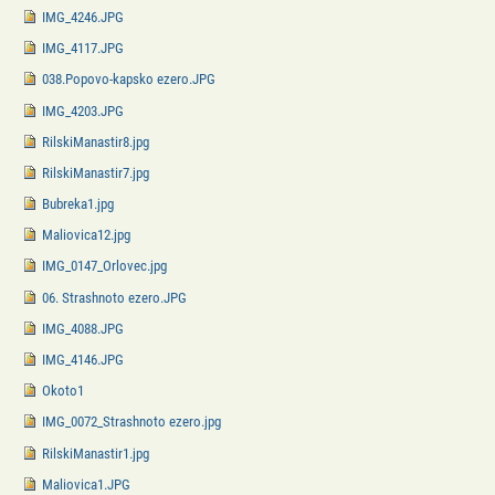
IMG_4246.JPG
IMG_4117.JPG
038.Popovo-kapsko ezero.JPG
IMG_4203.JPG
RilskiManastir8.jpg
RilskiManastir7.jpg
Bubreka1.jpg
Maliovica12.jpg
IMG_0147_Orlovec.jpg
06. Strashnoto ezero.JPG
IMG_4088.JPG
IMG_4146.JPG
Okoto1
IMG_0072_Strashnoto ezero.jpg
RilskiManastir1.jpg
Maliovica1.JPG