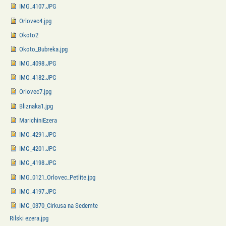
IMG_4107.JPG
Orlovec4.jpg
Okoto2
Okoto_Bubreka.jpg
IMG_4098.JPG
IMG_4182.JPG
Orlovec7.jpg
Bliznaka1.jpg
MarichiniEzera
IMG_4291.JPG
IMG_4201.JPG
IMG_4198.JPG
IMG_0121_Orlovec_Petlite.jpg
IMG_4197.JPG
IMG_0370_Cirkusa na Sedemte
Rilski ezera.jpg