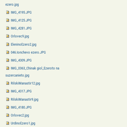
ezero.jpg
IMG_4195.JPG
IMG_4125.JPG
IMG_4281.JPG
Orlovec9.jpg
EleninoEzero2.jpg
046.Ionchevo ezero.JPG
IMG_4309.JPG
IMG_0363_Chinak giol_Ezeroto na
suzercanieto.jpg
RilskiManastir12.jpg
IMG_4317.JPG
RilskiManastir9.jpg
IMG_4180.JPG
Orlovec2.jpg
UrdinoEzero1.jpg