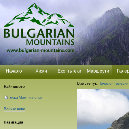
Прескачане
Лични
Секции
на
средства
съдържание.
|
Прескачане
до
навигация
Начало
Хижи
Еко пътеки
Маршрути
Гале
Вие сте тук:
Начало
›
Галерия
Най-новото
xижа Момчил юнак
Всичко ново
Навигация