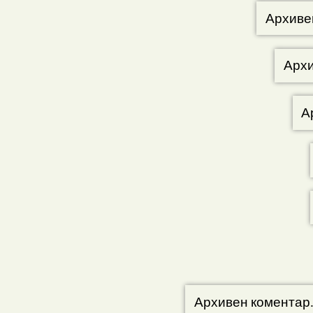
Архиве
Архи
А
Архивен коментар