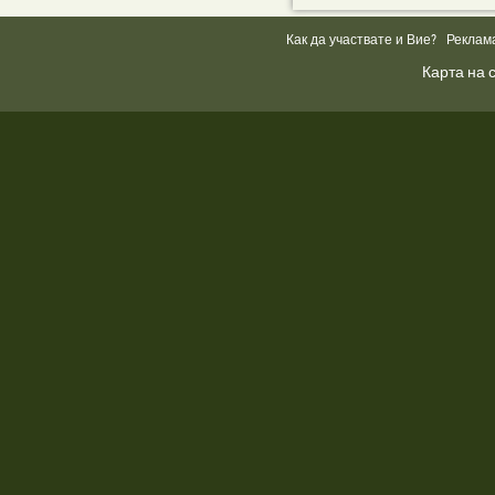
Как да участвате и Вие?
Реклам
Карта на 