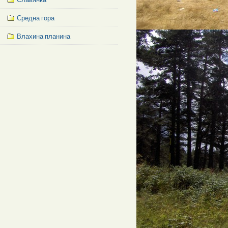
Средна гора
Влахина планина
Facebook
Like
Box