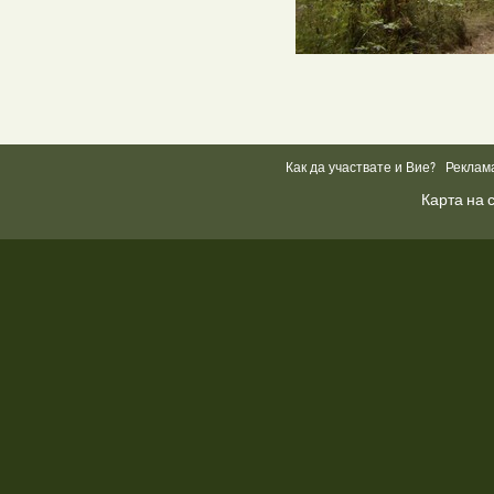
Как да участвате и Вие?
Реклам
Карта на 