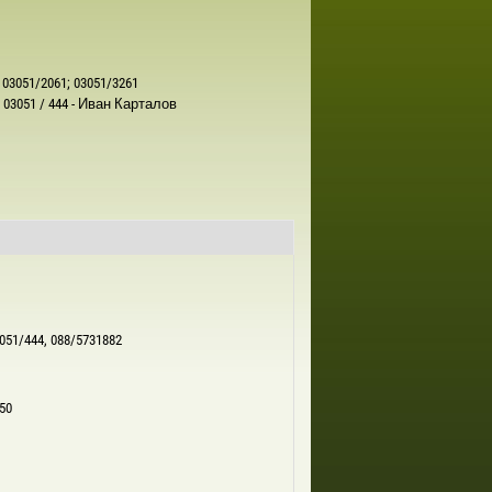
03051/2061; 03051/3261
03051 / 444 - Иван Карталов
051/444, 088/5731882
50