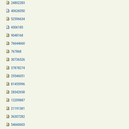
24802283
40626050
52596634
4306185
9048168
76644660
767868
30736526
37878274
25546051
81455996
28342658
12209887
21191381
36307282
54660603