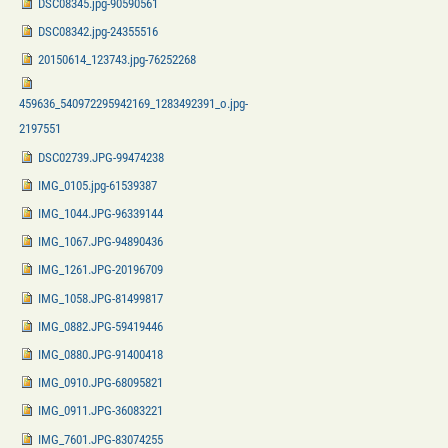
DSC08345.jpg-90590561
DSC08342.jpg-24355516
20150614_123743.jpg-76252268
459636_540972295942169_1283492391_o.jpg-
2197551
DSC02739.JPG-99474238
IMG_0105.jpg-61539387
IMG_1044.JPG-96339144
IMG_1067.JPG-94890436
IMG_1261.JPG-20196709
IMG_1058.JPG-81499817
IMG_0882.JPG-59419446
IMG_0880.JPG-91400418
IMG_0910.JPG-68095821
IMG_0911.JPG-36083221
IMG_7601.JPG-83074255