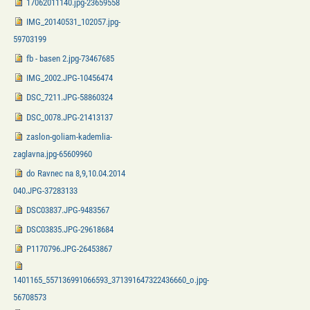
17062011140.jpg-23659558
IMG_20140531_102057.jpg-
59703199
fb - basen 2.jpg-73467685
IMG_2002.JPG-10456474
DSC_7211.JPG-58860324
DSC_0078.JPG-21413137
zaslon-goliam-kademlia-
zaglavna.jpg-65609960
do Ravnec na 8,9,10.04.2014
040.JPG-37283133
DSC03837.JPG-9483567
DSC03835.JPG-29618684
P1170796.JPG-26453867
1401165_557136991066593_371391647322436660_o.jpg-
56708573