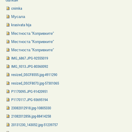
балкан
cnimka
Мусала
krasivata hija
Местноста "Копривките"
Местноста "Копривките"
Местноста "Копривките"
IMG_6867.JPG-92555019
IMG_9313.JPG-80360092
resized_DSCF8555.jpg-4911290
resized_DSCF8073.jpg-57301065
P1170095.JPG-91420951
P1170117.JPG-93695194
23082012918.jpg-10805330
21082012856.jpg-88414258
20131230_143052.jpg-51239757