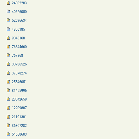
24802283
40626050
52596634
4306185
9048168
76644660
767868
30736526
37878274
25546051
81455996
28342658
12209887
21191381
36307282
54660603