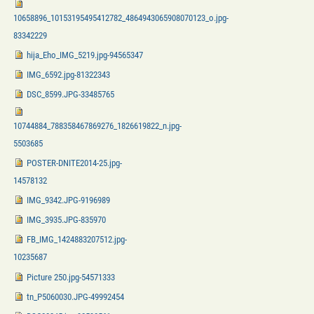
10658896_10153195495412782_4864943065908070123_o.jpg-
83342229
hija_Eho_IMG_5219.jpg-94565347
IMG_6592.jpg-81322343
DSC_8599.JPG-33485765
10744884_788358467869276_1826619822_n.jpg-
5503685
POSTER-DNITE2014-25.jpg-
14578132
IMG_9342.JPG-9196989
IMG_3935.JPG-835970
FB_IMG_1424883207512.jpg-
10235687
Picture 250.jpg-54571333
tn_P5060030.JPG-49992454