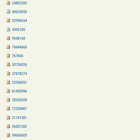
24802283
40626050
52596634
4306185
9048168
76644660
767868
30736526
37878274
25546051
81455996
28342658
12209887
21191381
36307282
54660603