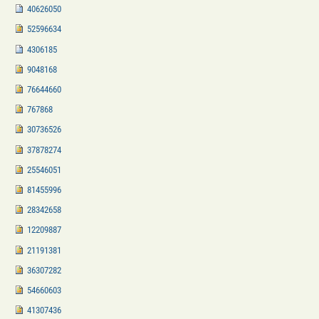
40626050
52596634
4306185
9048168
76644660
767868
30736526
37878274
25546051
81455996
28342658
12209887
21191381
36307282
54660603
41307436