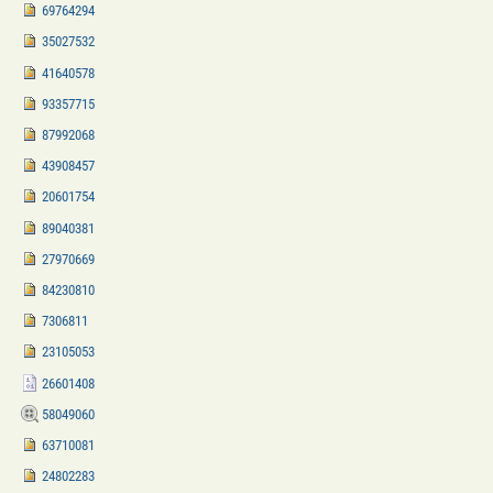
69764294
35027532
41640578
93357715
87992068
43908457
20601754
89040381
27970669
84230810
7306811
23105053
26601408
58049060
63710081
24802283