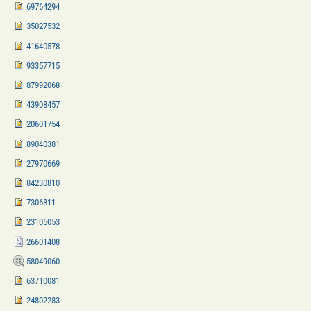
69764294
35027532
41640578
93357715
87992068
43908457
20601754
89040381
27970669
84230810
7306811
23105053
26601408
58049060
63710081
24802283