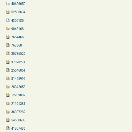
40626050
52596634
4306185
9048168
76644660
767868
30736526
37878274
25546051
81455996
28342658
12209887
21191381
36307282
54660603
41307436