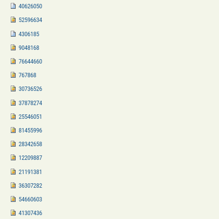
40626050
52596634
4306185
9048168
76644660
767868
30736526
37878274
25546051
81455996
28342658
12209887
21191381
36307282
54660603
41307436