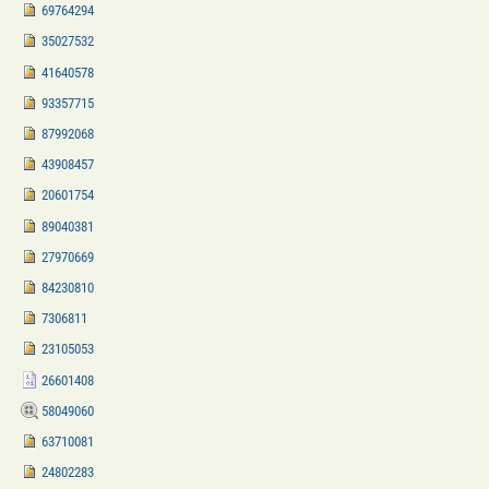
69764294
35027532
41640578
93357715
87992068
43908457
20601754
89040381
27970669
84230810
7306811
23105053
26601408
58049060
63710081
24802283