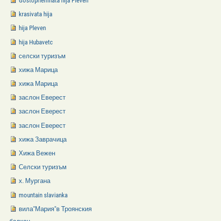
Gostopriemnata hija Pleven
krasivata hija
hija Pleven
hija Hubavetc
селски туризъм
хижа Марица
хижа Марица
заслон Еверест
заслон Еверест
заслон Еверест
хижа Заврачица
Хижа Вежен
Селски туризъм
х. Мургана
mountain slavianka
вила"Мария"в Троянския