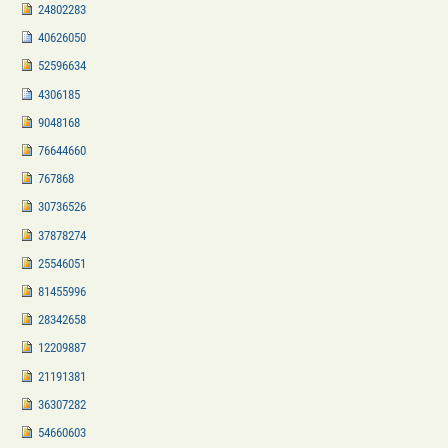
24802283
40626050
52596634
4306185
9048168
76644660
767868
30736526
37878274
25546051
81455996
28342658
12209887
21191381
36307282
54660603