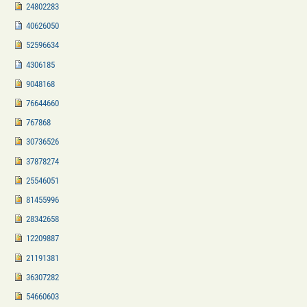
24802283
40626050
52596634
4306185
9048168
76644660
767868
30736526
37878274
25546051
81455996
28342658
12209887
21191381
36307282
54660603