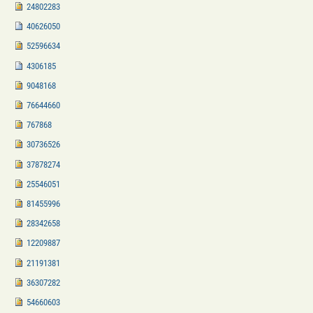
24802283
40626050
52596634
4306185
9048168
76644660
767868
30736526
37878274
25546051
81455996
28342658
12209887
21191381
36307282
54660603