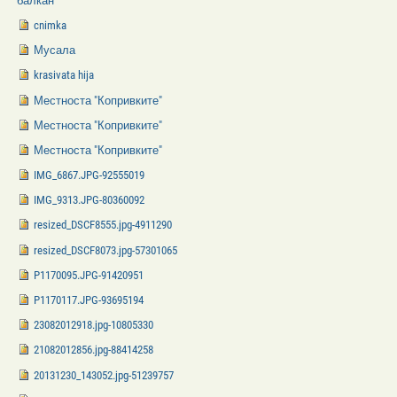
балкан
cnimka
Мусала
krasivata hija
Местноста "Копривките"
Местноста "Копривките"
Местноста "Копривките"
IMG_6867.JPG-92555019
IMG_9313.JPG-80360092
resized_DSCF8555.jpg-4911290
resized_DSCF8073.jpg-57301065
P1170095.JPG-91420951
P1170117.JPG-93695194
23082012918.jpg-10805330
21082012856.jpg-88414258
20131230_143052.jpg-51239757