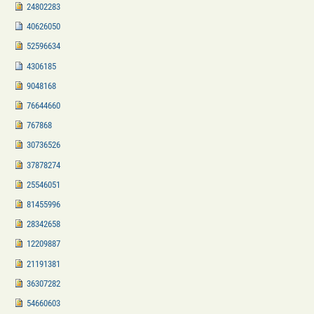
24802283
40626050
52596634
4306185
9048168
76644660
767868
30736526
37878274
25546051
81455996
28342658
12209887
21191381
36307282
54660603