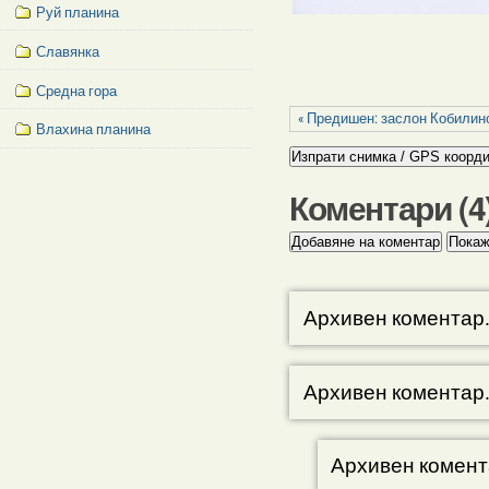
Руй планина
Славянка
Средна гора
« Предишен: заслон Кобилин
Влахина планина
Facebook
Like
Коментари (
4
Box
Архивен коментар
Архивен коментар
Архивен комент