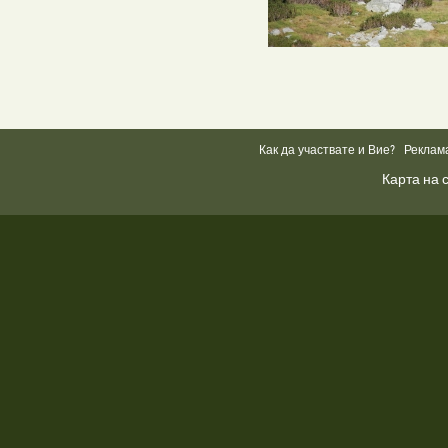
Как да участвате и Вие?
Реклам
Карта на 