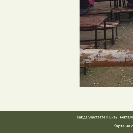
Как да участвате и Вие?
Реклам
Карта на 