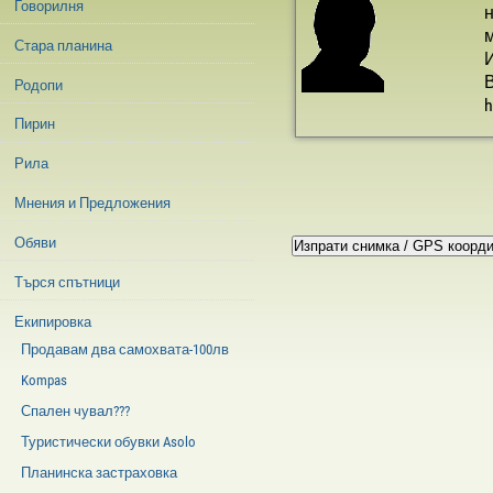
Говорилня
н
м
Стара планина
И
В
Родопи
h
Пирин
Рила
Мнения и Предложения
Обяви
Търся спътници
Екипировка
Продавам два самохвата-100лв
Kompas
Спален чувал???
Туристически обувки Asolo
Планинска застраховка