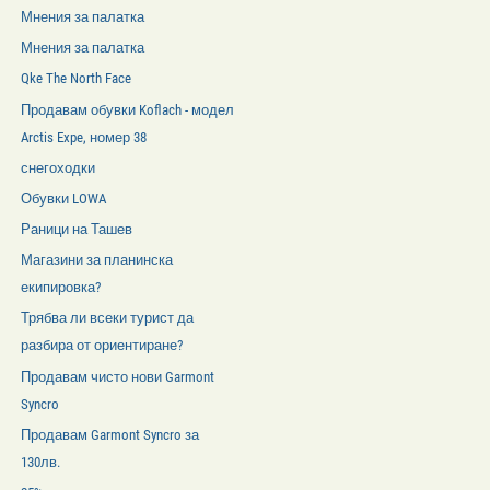
Мнения за палатка
Мнения за палатка
Qke The North Face
Продавам обувки Koflach - модел
Arctis Expe, номер 38
снегоходки
Обувки LOWA
Раници на Ташев
Магазини за планинска
екипировка?
Трябва ли всеки турист да
разбира от ориентиране?
Продавам чисто нови Garmont
Syncro
Продавам Garmont Syncro за
130лв.