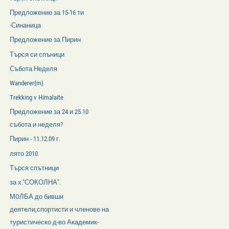
Предложение за 15-16 ти
-Синаница
Предложение за Пирин
Търся си спъници
Събота Неделя
Wanderer{m}
Trekking v Himalaite
Предложение за 24 и 25.10
събота и неделя?
Пирин - 11.12.09 г.
лято 2010
Търся спътници
за х."СОКОЛНА".
МOЛБА до бивши
деятели,спортисти и членове на
туристическо д-во Академик-