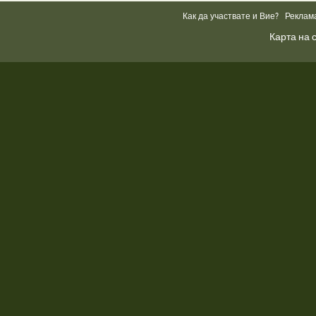
Box
Как да участвате и Вие?
Реклам
Карта на 