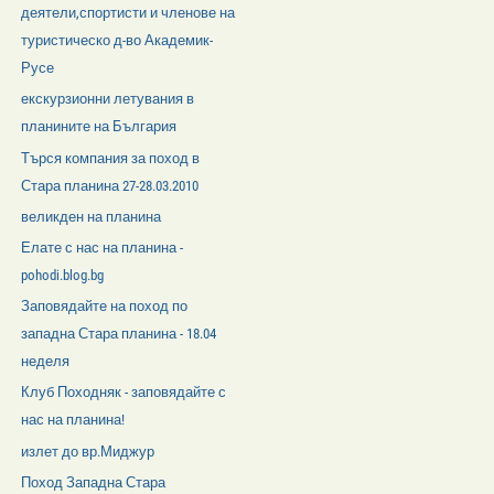
деятели,спортисти и членове на
туристическо д-во Академик-
Русе
екскурзионни летувания в
планините на България
Търся компания за поход в
Стара планина 27-28.03.2010
великден на планина
Елате с нас на планина -
pohodi.blog.bg
Заповядайте на поход по
западна Стара планина - 18.04
неделя
Клуб Походняк - заповядайте с
нас на планина!
излет до вр.Миджур
Поход Западна Стара