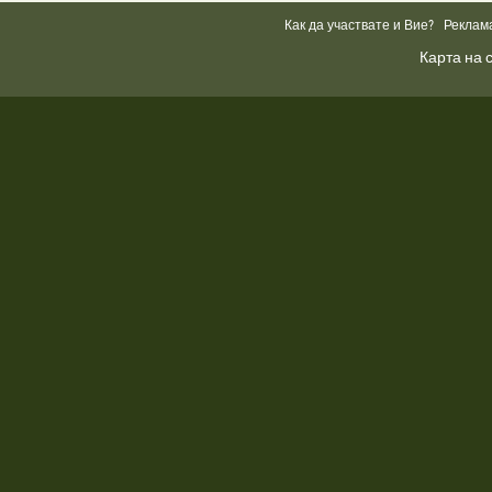
Box
Как да участвате и Вие?
Реклам
Карта на 