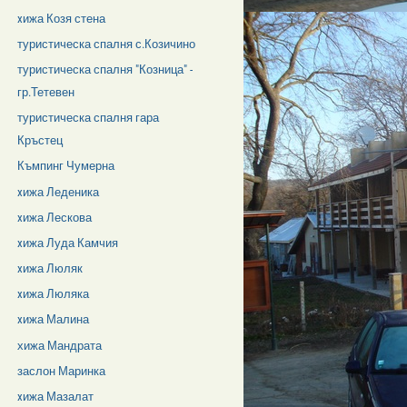
xижа Козя стена
туристическа спалня с.Козичино
туристическа спалня "Козница" -
гр.Тетевен
туристическа спалня гара
Кръстец
Къмпинг Чумерна
xижа Леденика
xижа Лескова
xижа Луда Камчия
xижа Люляк
xижа Люляка
xижа Малина
хижа Мандрата
заслон Маринка
xижа Мазалат