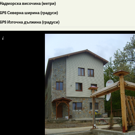
Надморска височина (метри)
GPS Северна ширина (градуси)
GPS Източна дължина (градуси)