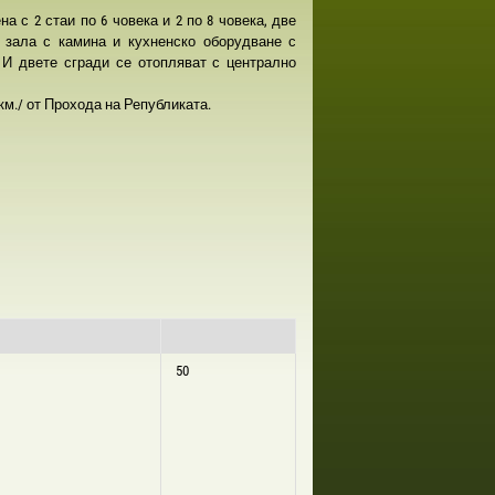
а с 2 стаи по 6 човека и 2 по 8 човека, две
 зала с камина и кухненско оборудване с
. И двете сгради се отопляват с централно
км./ от Прохода на Републиката.
50