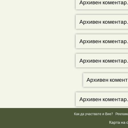
Архивен коментар
Архивен коментар
Архивен коментар
Архивен коментар
Архивен комент
Архивен коментар
Как да участвате и Вие?
Реклам
Карта на 