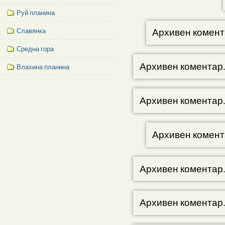
Руй планина
Архивен комент
Славянка
Средна гора
Архивен коментар
Влахина планина
Facebook
Like
Архивен коментар
Box
Архивен комент
Архивен коментар
Архивен коментар