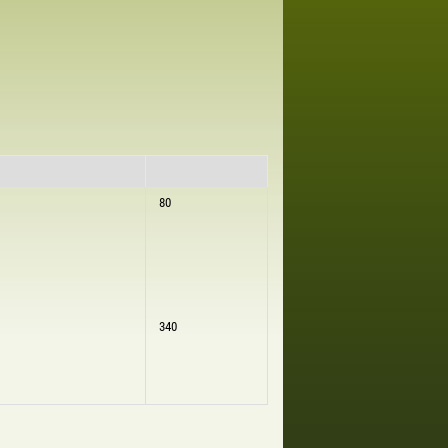
80
340