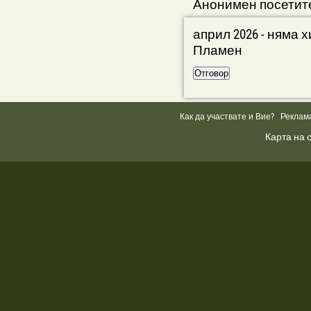
Анонимен посетит
април 2026 - няма 
Пламен
Как да участвате и Вие?
Реклам
Карта на 