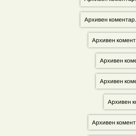
Архивен коментар
Архивен комент
Архивен ком
Архивен ком
Архивен к
Архивен комент