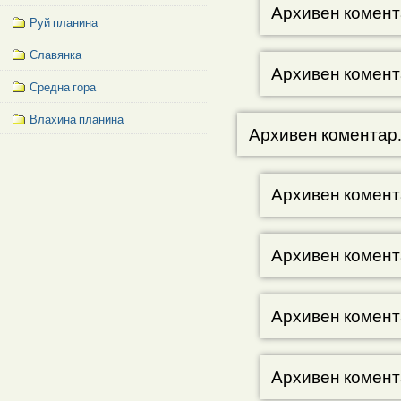
Архивен комент
Руй планина
Славянка
Архивен комент
Средна гора
Влахина планина
Архивен коментар
Facebook
Like
Box
Архивен комент
Архивен комент
Архивен комент
Архивен комент