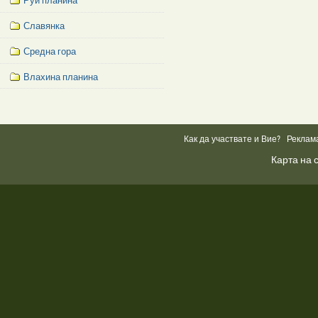
Руй планина
Славянка
Средна гора
Влахина планина
Facebook
Like
Box
Как да участвате и Вие?
Реклам
Карта на 