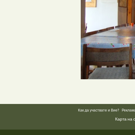
Как да участвате и Вие?
Реклам
Карта на 