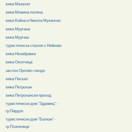
xижа Мазалат
xижа Момина поляна
xижа Койна и Никола Мукански
xижа Мургана
xижа Мургаш
туристическа спалня с.Нейково
xижа Незабравка
xижа Околчица
заслон Орлово гнездо
xижа Паскал
xижа Петрохан
xижа Петрохански проход
туристически дом "Здравец" -
гр.Пирдоп
туристически дом "Балкан" -
гр.Плачковци