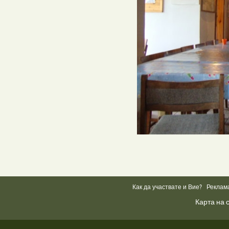
Как да участвате и Вие?
Реклам
Карта на 