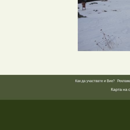
Как да участвате и Вие?
Реклам
Карта на 